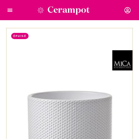
Cerampot
ÉPUISÉ