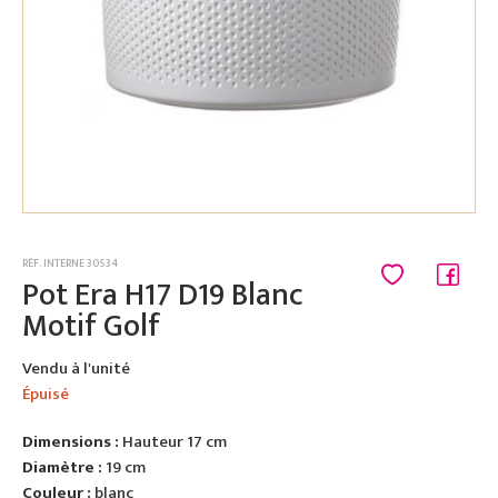
RÉF. INTERNE 30534
Pot Era H17 D19 Blanc
Motif Golf
Vendu à l'unité
Épuisé
Dimensions :
Hauteur 17 cm
Diamètre :
19 cm
Couleur :
blanc