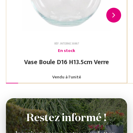
RÉF. INTERNE 36967
En stock
Vase Boule D16 H13.5cm Verre
Vendu à l'unité
Restez informé !