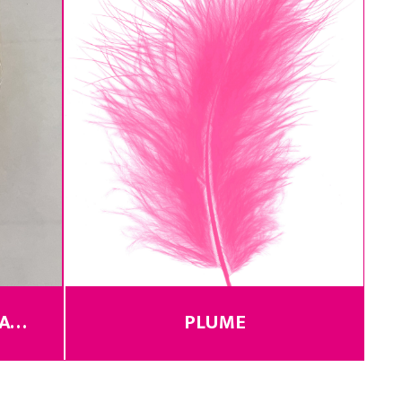
DIVERS DECORATION NATUREL
PLUME