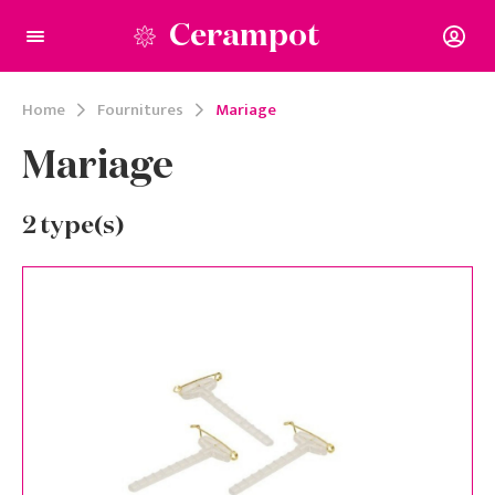
Cerampot
Home
Fournitures
Mariage
Mariage
2
type(s)