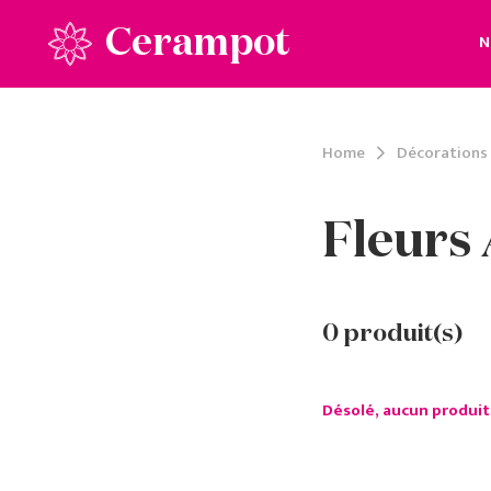
Cerampot
N
Home
Décorations
Fleurs 
0
produit(s)
Désolé, aucun produit 