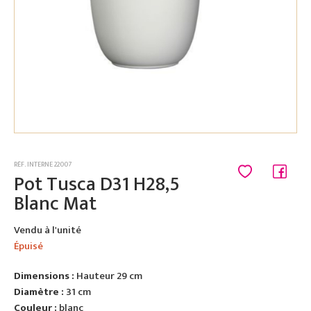
RÉF. INTERNE 22007
Pot Tusca D31 H28,5
Blanc Mat
Vendu à l'unité
Épuisé
Dimensions :
Hauteur 29 cm
Diamètre :
31 cm
Couleur :
blanc