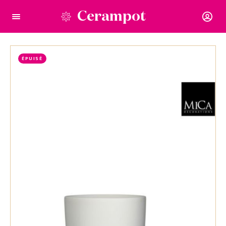
Cerampot
ÉPUISÉ