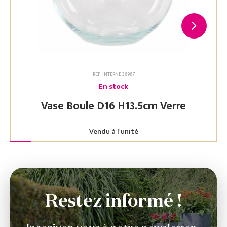
RÉF. INTERNE 36967
En stock
Vase Boule D16 H13.5cm Verre
Vendu à l'unité
Restez informé !