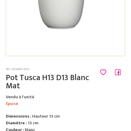
RÉF. INTERNE 18133
Pot Tusca H13 D13 Blanc
Mat
Vendu à l'unité
Épuisé
Dimensions :
Hauteur 13 cm
Diamètre :
13 cm
Couleur :
blanc