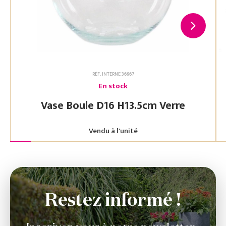
RÉF. INTERNE 36967
En stock
Vase Boule D16 H13.5cm Verre
Vendu à l'unité
Restez informé !