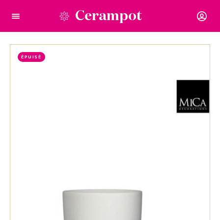
Cerampot
ÉPUISÉ