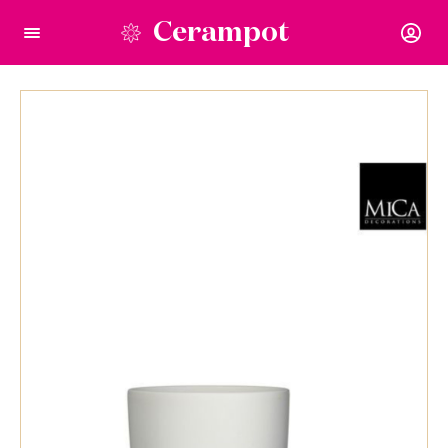
Cerampot