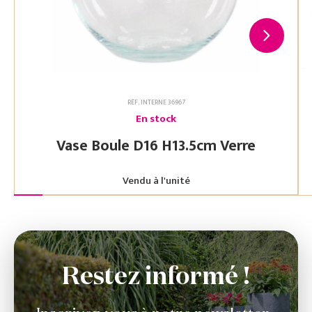
RÉF. INTERNE 36967
En stock
Vase Boule D16 H13.5cm Verre
Vendu à l'unité
Restez informé !