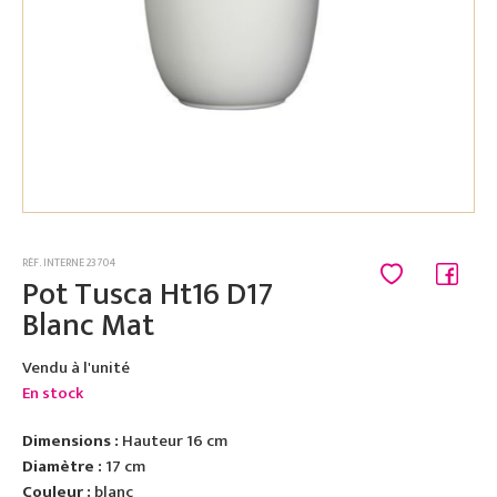
RÉF. INTERNE 23704
Pot Tusca Ht16 D17
Blanc Mat
Vendu à l'unité
En stock
Dimensions :
Hauteur 16 cm
Diamètre :
17 cm
Couleur :
blanc