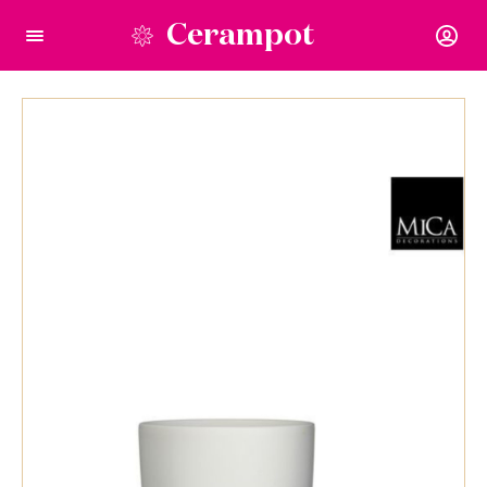
Cerampot