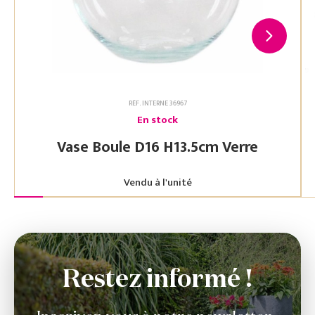
RÉF. INTERNE 36967
En stock
Vase Boule D16 H13.5cm Verre
Vendu à l'unité
Restez informé !