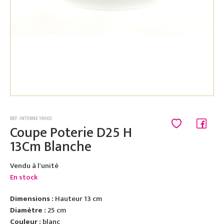
RÉF. INTERNE 19003
Coupe Poterie D25 H
13Cm Blanche
Vendu à l'unité
En stock
Dimensions :
Hauteur 13 cm
Diamètre :
25 cm
Couleur :
blanc