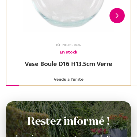
RÉF. INTERNE 36967
En stock
Vase Boule D16 H13.5cm Verre
Vendu à l'unité
Restez informé !