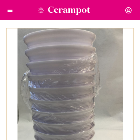
Cerampot