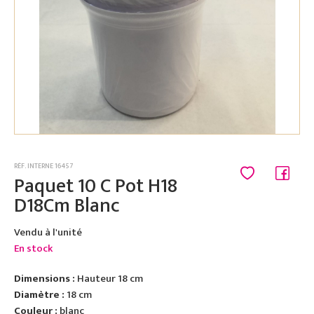
RÉF. INTERNE 16457
Paquet 10 C Pot H18
D18Cm Blanc
Vendu à l'unité
En stock
Dimensions :
Hauteur 18 cm
Diamètre :
18 cm
Couleur :
blanc