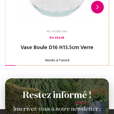
RÉF. INTERNE 36967
En stock
Vase Boule D16 H13.5cm Verre
Vendu à l'unité
Restez informé !
Inscrivez-vous à notre newsletter :