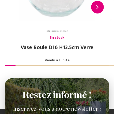
RÉF. INTERNE 36967
En stock
Vase Boule D16 H13.5cm Verre
Vendu à l'unité
Restez informé !
Inscrivez-vous à notre newsletter :