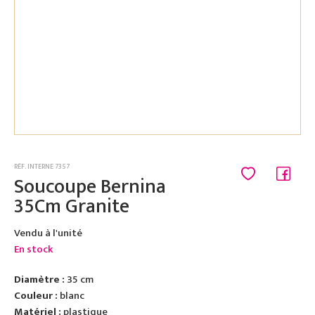
RÉF. INTERNE 7357
Soucoupe Bernina
35Cm Granite
Vendu à l'unité
En stock
Diamètre :
35 cm
Couleur :
blanc
Matériel :
plastique