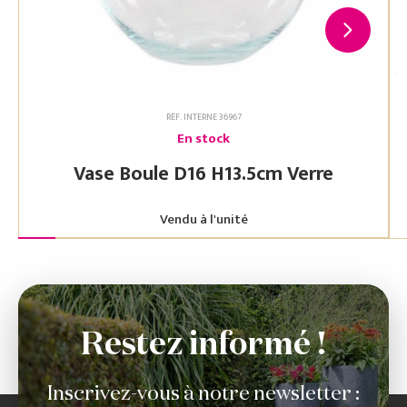
RÉF. INTERNE 36967
En stock
Vase Boule D16 H13.5cm Verre
Vendu à l'unité
Restez informé !
Inscrivez-vous à notre newsletter :