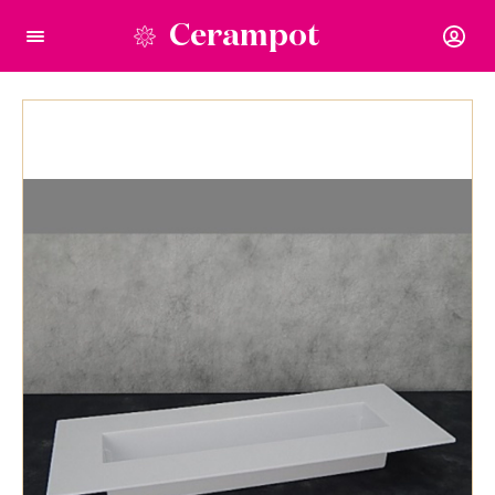
Cerampot