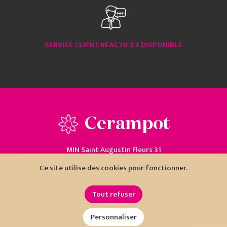
SERVICE CLIENT RÉACTIF ET DISPONIBLE
Cerampot
MIN Saint Augustin Fleurs 31
06200 Nice
Ce site utilise des cookies pour fonctionner.
04 93 18 80 10
Tout refuser
Personnaliser