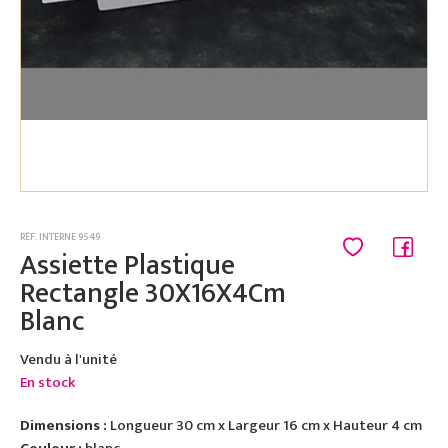
RÉF. INTERNE 9549
Assiette Plastique
Rectangle 30X16X4Cm
Blanc
Vendu à l'unité
En stock
Dimensions :
Longueur 30 cm x Largeur 16 cm x Hauteur 4 cm