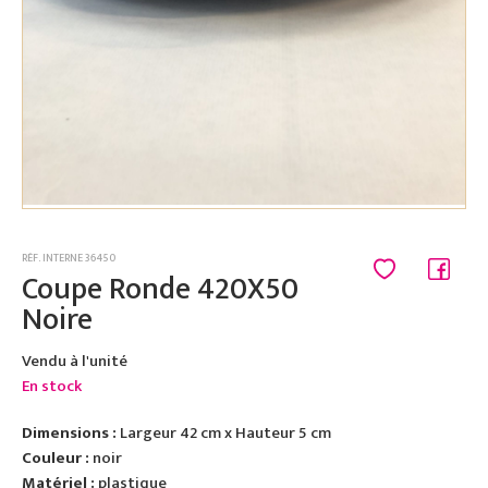
RÉF. INTERNE 36450
Coupe Ronde 420X50
Noire
Vendu à l'unité
En stock
Dimensions :
Largeur 42 cm x Hauteur 5 cm
Couleur :
noir
Matériel :
plastique