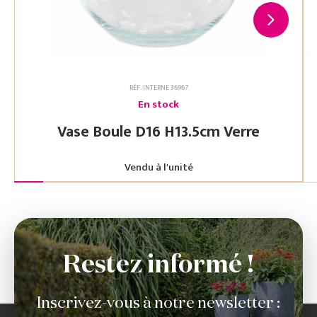
RÉF. INTERNE 36967
En stock
Vase Boule D16 H13.5cm Verre
Vendu à l'unité
Restez informé !
Inscrivez-vous à notre newsletter :