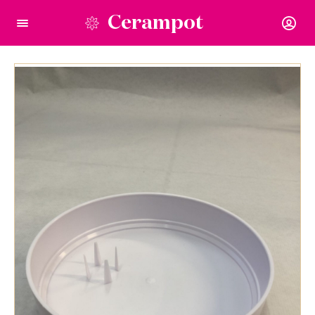
Cerampot