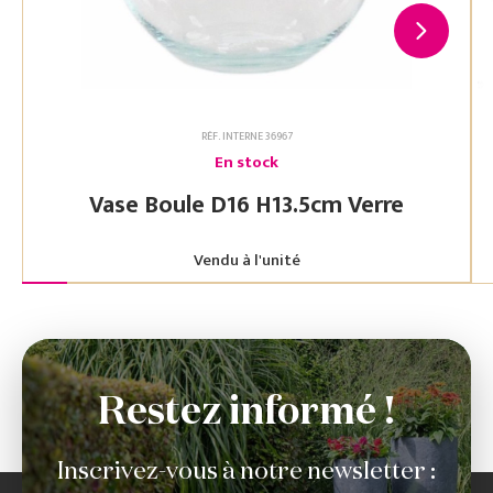
RÉF. INTERNE 36967
En stock
Vase Boule D16 H13.5cm Verre
Vendu à l'unité
Restez informé !
Inscrivez-vous à notre newsletter :