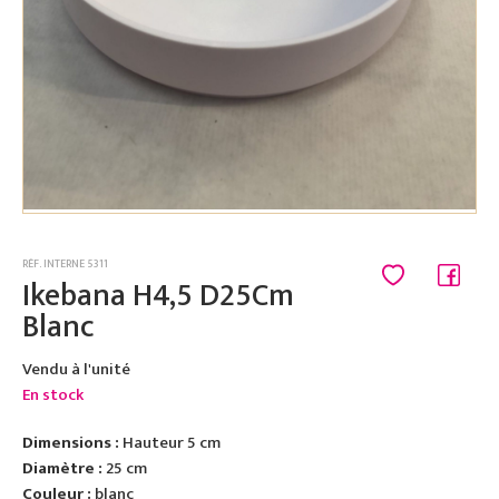
RÉF. INTERNE 5311
Ikebana H4,5 D25Cm
Blanc
Vendu à l'unité
En stock
Dimensions :
Hauteur 5 cm
Diamètre :
25 cm
Couleur :
blanc