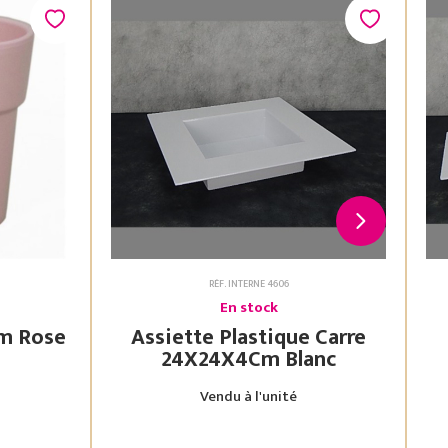
RÉF. INTERNE 4606
En stock
Assiette Plastique Carre
24X24X4Cm Blanc
Vendu à l'unité