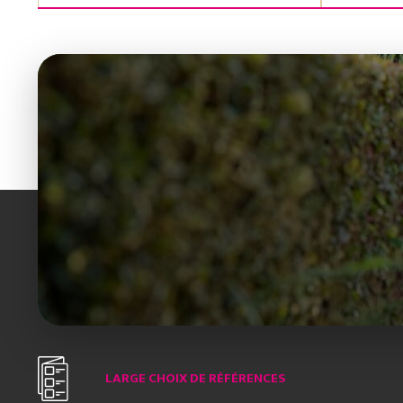
LARGE CHOIX DE RÉFÉRENCES