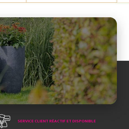
SERVICE CLIENT RÉACTIF ET DISPONIBLE