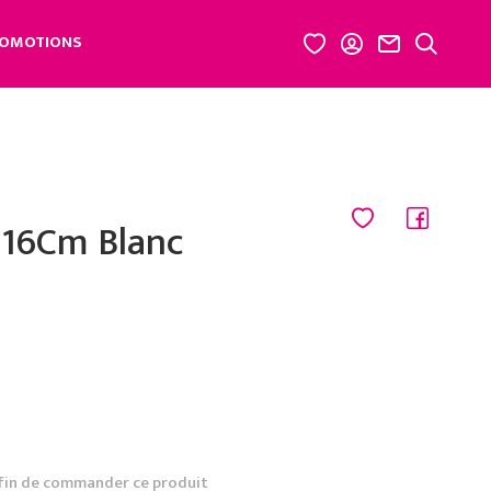
OMOTIONS
D16Cm Blanc
fin de commander ce produit