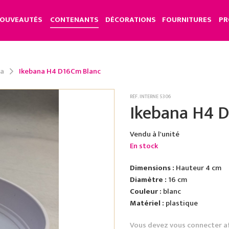
OUVEAUTÉS
CONTENANTS
DÉCORATIONS
FOURNITURES
PR
la
Ikebana H4 D16Cm Blanc
RÉF. INTERNE 5306
Ikebana H4 
Vendu à l'unité
En stock
Dimensions :
Hauteur 4 cm
Diamètre :
16 cm
Couleur :
blanc
Matériel :
plastique
Vous devez vous connecter a