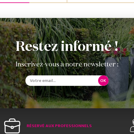
Restez informé !
Inscrivez-vous à notre newsletter :
OK
RÉSERVÉ AUX PROFESSIONNELS