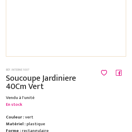
RÉF. INTERNE 1007
Soucoupe Jardiniere
40Cm Vert
Vendu à l'unité
En stock
Couleur :
vert
Matériel :
plastique
Forme :
rectangulaire