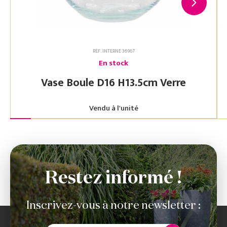
RÉF. INTERNE 36967
En stock
Vase Boule D16 H13.5cm Verre
Vendu à l'unité
Restez informé !
Inscrivez-vous à notre newsletter :