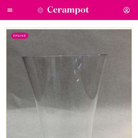
Cerampot
ÉPUISÉ