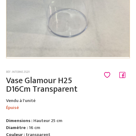
RÉF. INTERNE 21221
Vase Glamour H25
D16Cm Transparent
Vendu à l'unité
Épuisé
Dimensions :
Hauteur 25 cm
Diamètre :
16 cm
Couleur :
transparent