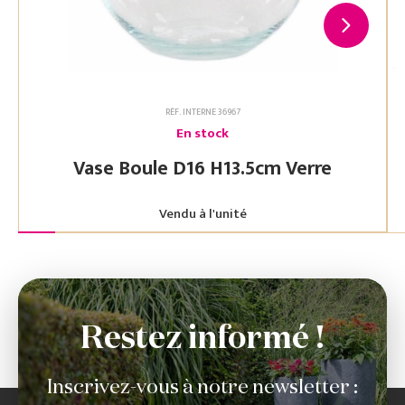
RÉF. INTERNE 36967
En stock
Vase Boule D16 H13.5cm Verre
Vendu à l'unité
Restez informé !
Inscrivez-vous à notre newsletter :