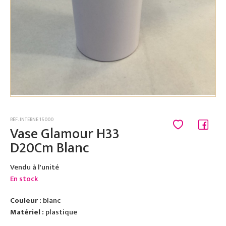
RÉF. INTERNE 15000
Vase Glamour H33
D20Cm Blanc
Vendu à l'unité
En stock
Couleur :
blanc
Matériel :
plastique