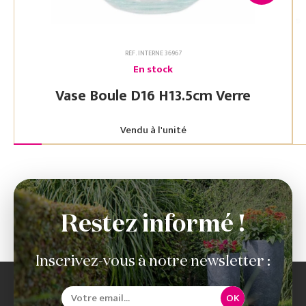
RÉF. INTERNE 36967
En stock
Vase Boule D16 H13.5cm Verre
Vendu à l'unité
Restez informé !
Inscrivez-vous à notre newsletter :
OK