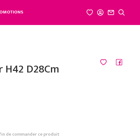
OMOTIONS
r H42 D28Cm
fin de commander ce produit