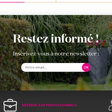
Restez informé !
Inscrivez-vous à notre newsletter :
OK
RÉSERVÉ AUX PROFESSIONNELS