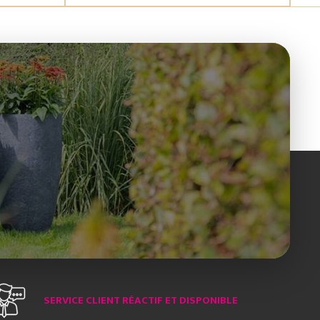
SERVICE CLIENT RÉACTIF ET DISPONIBLE