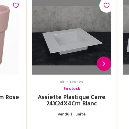
RÉF. INTERNE 4606
En stock
Assiette Plastique Carre
24X24X4Cm Blanc
Vendu à l'unité