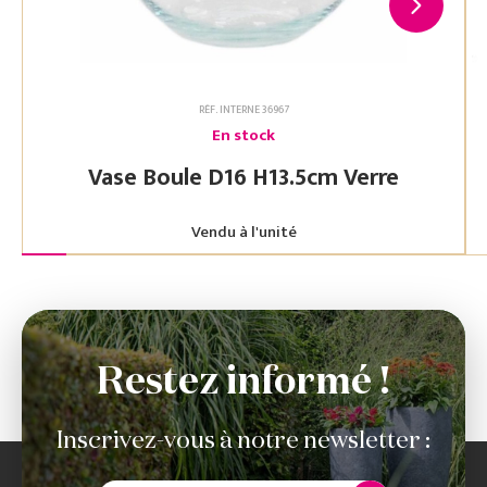
RÉF. INTERNE 36967
En stock
Vase Boule D16 H13.5cm Verre
Vendu à l'unité
Restez informé !
Inscrivez-vous à notre newsletter :