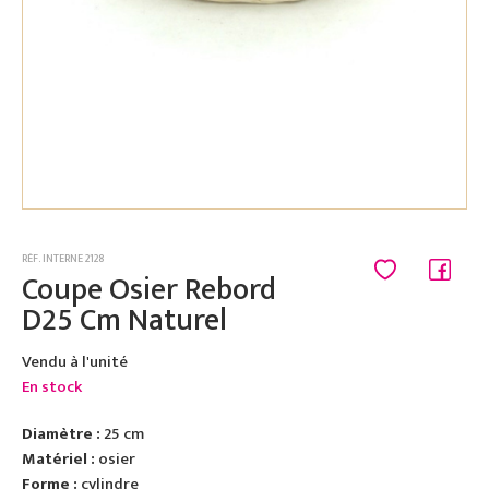
RÉF. INTERNE 2128
Coupe Osier Rebord
D25 Cm Naturel
Vendu à l'unité
En stock
Diamètre :
25 cm
Matériel :
osier
Forme :
cylindre