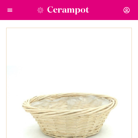
Cerampot