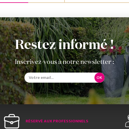
Restez informé !
Inscrivez-vous à notre newsletter :
OK
RÉSERVÉ AUX PROFESSIONNELS