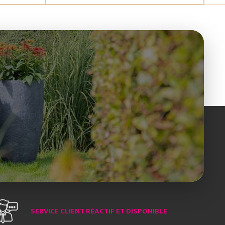
SERVICE CLIENT RÉACTIF ET DISPONIBLE