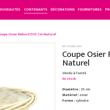
OUVEAUTÉS
CONTENANTS
DÉCORATIONS
FOURNITURES
PR
oupe Osier Rebord D35 Cm Naturel
RÉF. INTERNE 9290
Coupe Osier
Naturel
Vendu à l'unité
En stock
Diamètre :
35 cm
Matériel :
osier
Forme :
cylindre