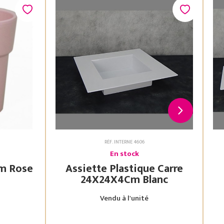
RÉF. INTERNE 4606
En stock
Assiette Plastique Carre
24X24X4Cm Blanc
Vendu à l'unité