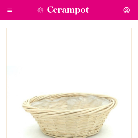
Cerampot