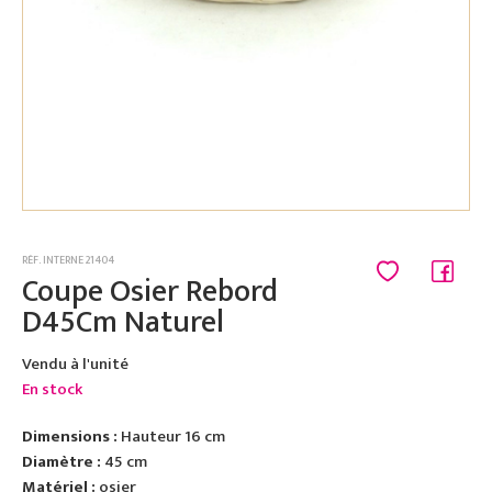
RÉF. INTERNE 21404
Coupe Osier Rebord
D45Cm Naturel
Vendu à l'unité
En stock
Dimensions :
Hauteur 16 cm
Diamètre :
45 cm
Matériel :
osier