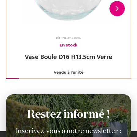
RÉF. INTERNE 36967
En stock
Vase Boule D16 H13.5cm Verre
Vendu à l'unité
Restez informé !
Inscrivez-vous à notre newsletter :