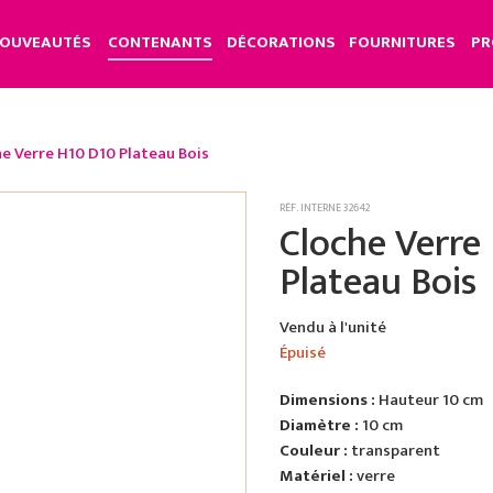
OUVEAUTÉS
CONTENANTS
DÉCORATIONS
FOURNITURES
PR
e Verre H10 D10 Plateau Bois
RÉF. INTERNE 32642
Cloche Verre
Plateau Bois
Vendu à l'unité
Épuisé
Dimensions :
Hauteur 10 cm
Diamètre :
10 cm
Couleur :
transparent
Matériel :
verre