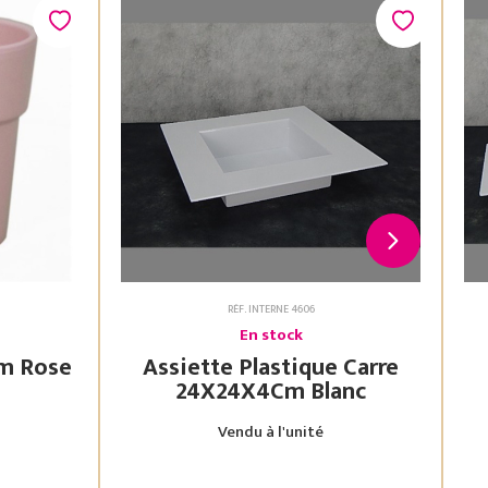
RÉF. INTERNE 4606
En stock
Assiette Plastique Carre
24X24X4Cm Blanc
Vendu à l'unité