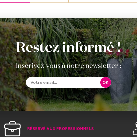
Restez informé !
Inscrivez-vous à notre newsletter :
OK
RÉSERVÉ AUX PROFESSIONNELS