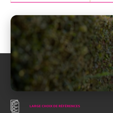
LARGE CHOIX DE RÉFÉRENCES