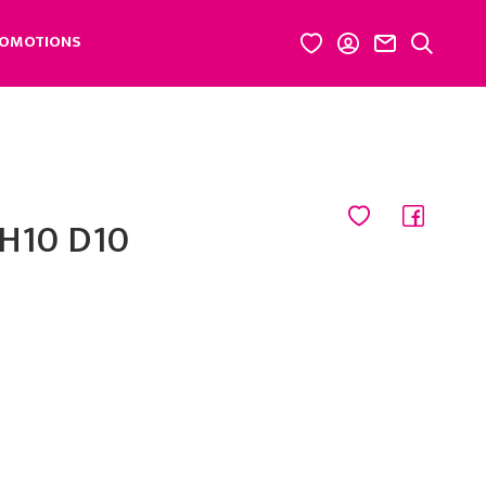
OMOTIONS
 H10 D10