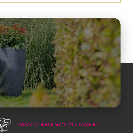
SERVICE CLIENT RÉACTIF ET DISPONIBLE