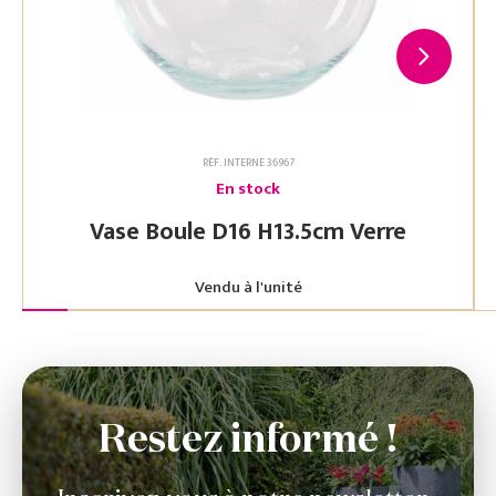
RÉF. INTERNE 36967
En stock
Vase Boule D16 H13.5cm Verre
Vendu à l'unité
Restez informé !