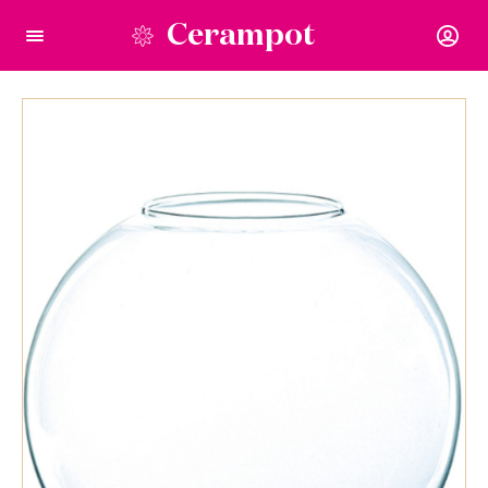
Cerampot