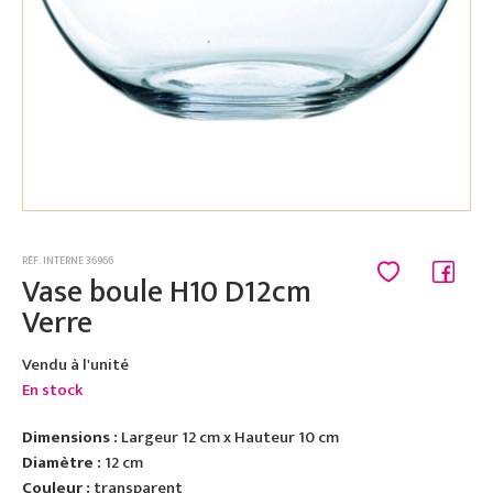
RÉF. INTERNE 36966
Vase boule H10 D12cm
Verre
Vendu à l'unité
En stock
Dimensions :
Largeur 12 cm x Hauteur 10 cm
Diamètre :
12 cm
Couleur :
transparent