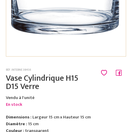
RÉF. INTERNE 38456
Vase Cylindrique H15
D15 Verre
Vendu à l'unité
En stock
Dimensions :
Largeur 15 cm x Hauteur 15 cm
Diamètre :
15 cm
Couleur :
transparent