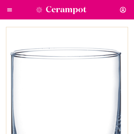
Cerampot