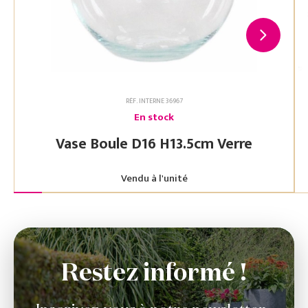
RÉF. INTERNE 36967
En stock
Vase Boule D16 H13.5cm Verre
Vendu à l'unité
Restez informé !