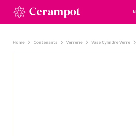
Cerampot
N
Home
Contenants
Verrerie
Vase Cylindre Verre