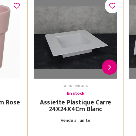
RÉF. INTERNE 4606
En stock
Assiette Plastique Carre
24X24X4Cm Blanc
Vendu à l'unité