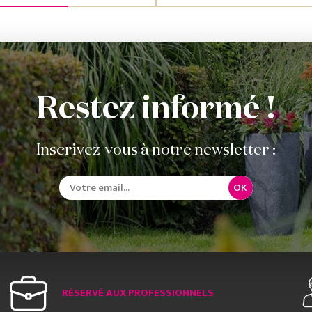
Restez informé !
Inscrivez-vous à notre newsletter :
OK
RÉSERVÉ AUX PROFESSIONNELS