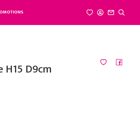
OMOTIONS
re H15 D9cm