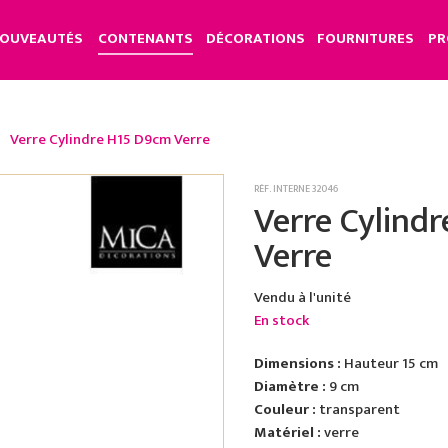
OUVEAUTÉS
CONTENANTS
DÉCORATIONS
FOURNITURES
PR
Verre Cylindre H15 D9cm Verre
RÉF. INTERNE 32046
Verre Cylind
Verre
Vendu à l'unité
En stock
Dimensions :
Hauteur 15 cm
Diamètre :
9 cm
Couleur :
transparent
Matériel :
verre