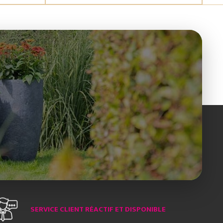
SERVICE CLIENT RÉACTIF ET DISPONIBLE