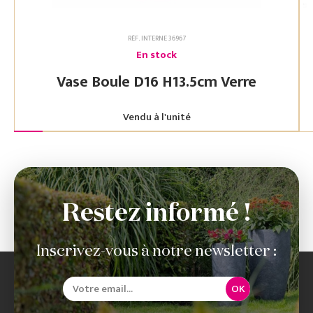
RÉF. INTERNE 36967
En stock
Vase Boule D16 H13.5cm Verre
Vendu à l'unité
Restez informé !
Inscrivez-vous à notre newsletter :
OK