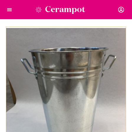
Cerampot