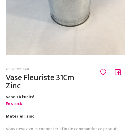
RÉF. INTERNE 3528
Vase Fleuriste 31Cm
Zinc
Vendu à l'unité
En stock
Matériel :
zinc
Vous devez vous connecter afin de commander ce produit