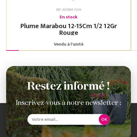
RÉF. INTERNE 31329
En stock
Plume Marabou 12-15Cm 1/2 12Gr
Rouge
Vendu à l'unité
Restez informé !
Inscrivez-vous à notre newsletter :
OK