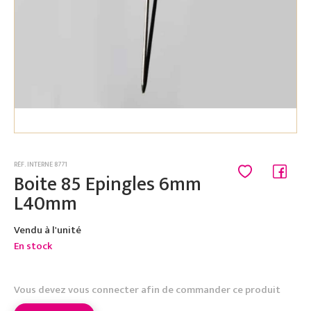
RÉF. INTERNE 8771
Boite 85 Epingles 6mm
L40mm
Vendu à l'unité
En stock
Vous devez vous connecter afin de commander ce produit