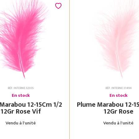
RÉF. INTERNE 32305
RÉF. INTERNE 31494
En stock
En stock
bou 12-15Cm 1/2
Plume Marabou 12-15Cm 1/2
12Gr Rose Vif
12Gr Rose
Vendu à l'unité
Vendu à l'unité