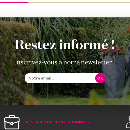
Restez informé !
Inscrivez-vous à notre newsletter :
OK
RÉSERVÉ AUX PROFESSIONNELS