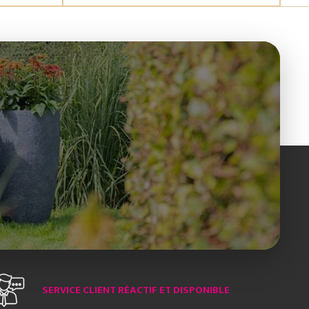
SERVICE CLIENT RÉACTIF ET DISPONIBLE