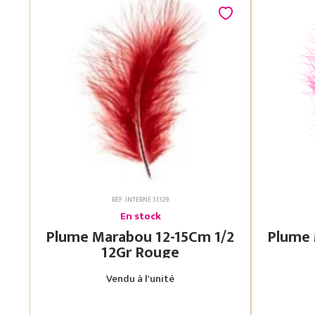
RÉF. INTERNE 31329
En stock
Plume Marabou 12-15Cm 1/2
Plume Mara
12Gr Rouge
Vendu à l'unité