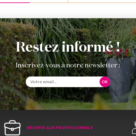
Restez informé !
Inscrivez-vous à notre newsletter :
OK
RÉSERVÉ AUX PROFESSIONNELS