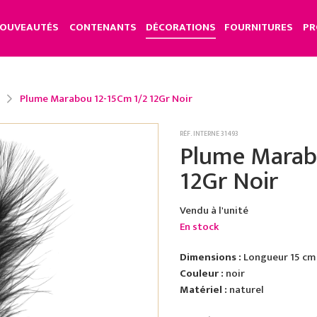
OUVEAUTÉS
CONTENANTS
DÉCORATIONS
FOURNITURES
PR
Plume Marabou 12-15Cm 1/2 12Gr Noir
RÉF. INTERNE 31493
Plume Marab
12Gr Noir
Vendu à l'unité
En stock
Dimensions :
Longueur 15 cm
Couleur :
noir
Matériel :
naturel