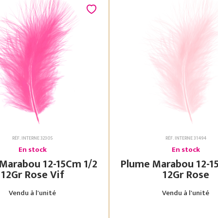
RÉF. INTERNE 32305
RÉF. INTERNE 31494
En stock
En stock
bou 12-15Cm 1/2
Plume Marabou 12-15Cm 1/2
12Gr Rose Vif
12Gr Rose
Vendu à l'unité
Vendu à l'unité