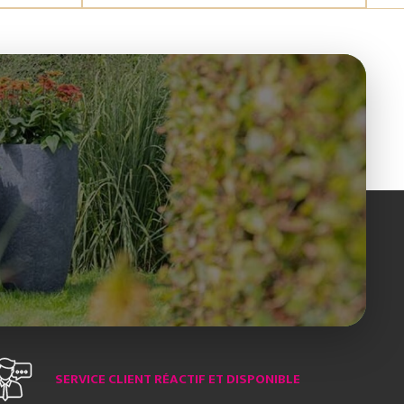
SERVICE CLIENT RÉACTIF ET DISPONIBLE