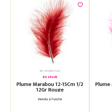
RÉF. INTERNE 31329
En stock
Plume Marabou 12-15Cm 1/2
Plume Mara
12Gr Rouge
Vendu à l'unité