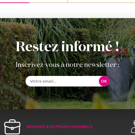
Restez informé !
Inscrivez-vous à notre newsletter :
OK
RÉSERVÉ AUX PROFESSIONNELS