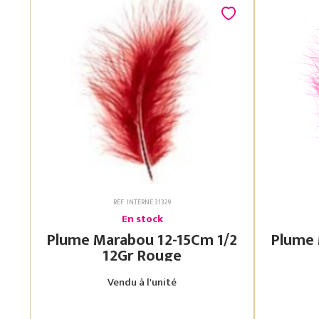
RÉF. INTERNE 31329
En stock
Plume Marabou 12-15Cm 1/2
Plume Mara
12Gr Rouge
Vendu à l'unité