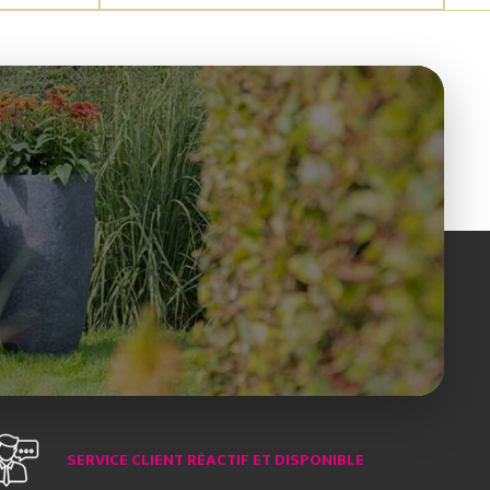
SERVICE CLIENT RÉACTIF ET DISPONIBLE