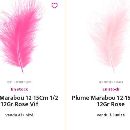
RÉF. INTERNE 32305
RÉF. INTERNE 31494
En stock
En stock
bou 12-15Cm 1/2
Plume Marabou 12-15Cm 1/2
12Gr Rose Vif
12Gr Rose
Vendu à l'unité
Vendu à l'unité