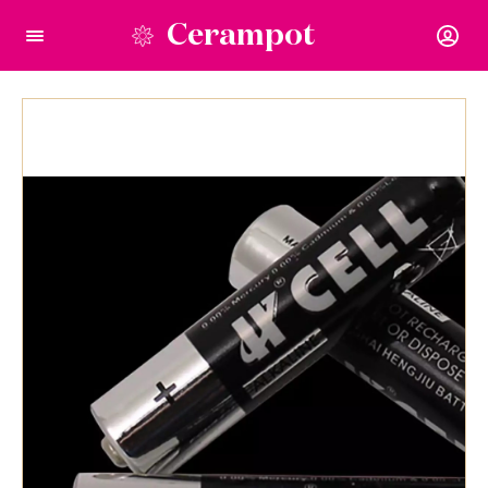
Cerampot