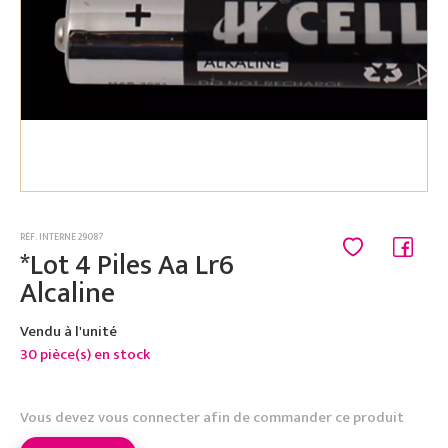
RÉF. INTERNE 29087
*Lot 4 Piles Aa Lr6
Alcaline
Vendu à l'unité
30 pièce(s) en stock
Vous devez vous connecter afin de commander ce produit