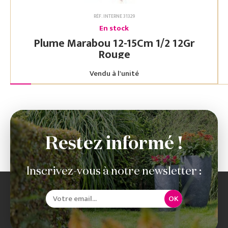
RÉF. INTERNE 31329
En stock
Plume Marabou 12-15Cm 1/2 12Gr
Rouge
Vendu à l'unité
Restez informé !
Inscrivez-vous à notre newsletter :
OK