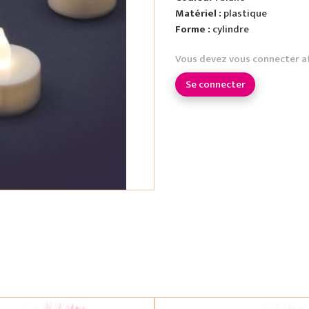
Matériel :
plastique
Forme :
cylindre
Vous devez vous connecter a
Se connecter