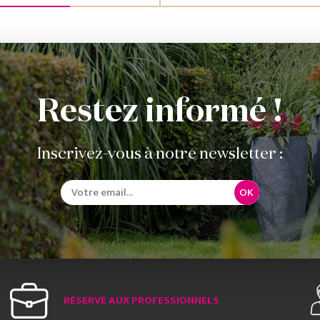
Restez informé !
Inscrivez-vous à notre newsletter :
OK
RÉSERVÉ AUX PROFESSIONNELS