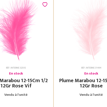
RÉF. INTERNE 32305
RÉF. INTERNE 31494
En stock
En stock
bou 12-15Cm 1/2
Plume Marabou 12-15Cm 1/2
12Gr Rose Vif
12Gr Rose
Vendu à l'unité
Vendu à l'unité