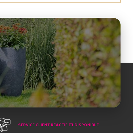
SERVICE CLIENT RÉACTIF ET DISPONIBLE