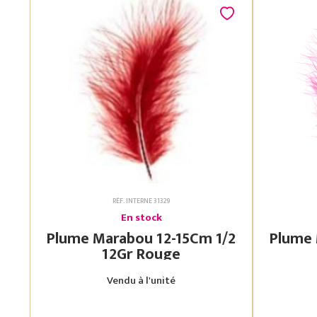
RÉF. INTERNE 31329
En stock
Plume Marabou 12-15Cm 1/2
Plume Mara
12Gr Rouge
Vendu à l'unité