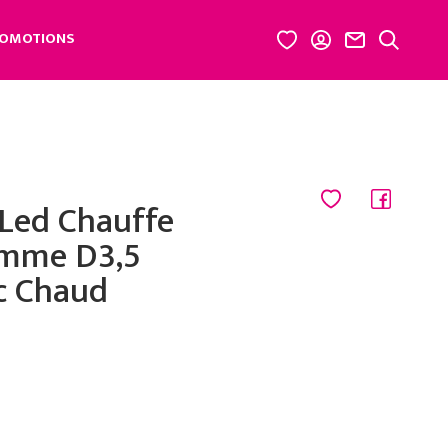
OMOTIONS
 Led Chauffe
amme D3,5
c Chaud