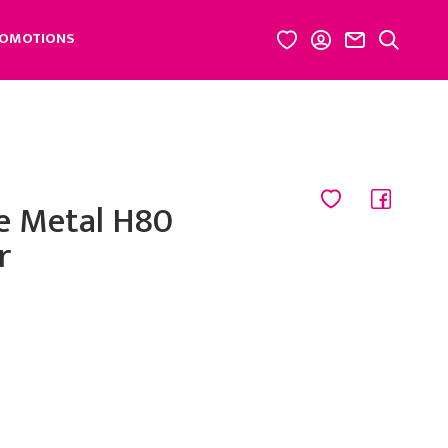
OMOTIONS
e Metal H80
r