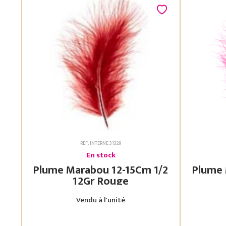
RÉF. INTERNE 31329
En stock
Plume Marabou 12-15Cm 1/2
Plume Mara
12Gr Rouge
Vendu à l'unité