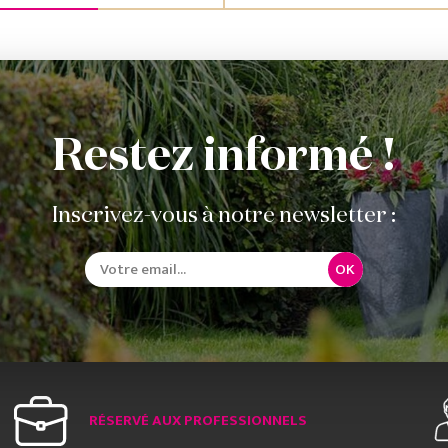
Restez informé !
Inscrivez-vous à notre newsletter :
OK
RÉSERVÉ AUX PROFESSIONNELS