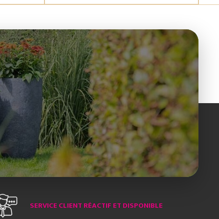
SERVICE CLIENT RÉACTIF ET DISPONIBLE