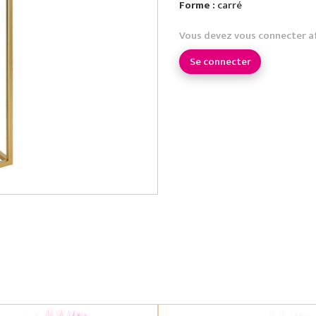
Forme :
carré
Vous devez vous connecter a
Se connecter