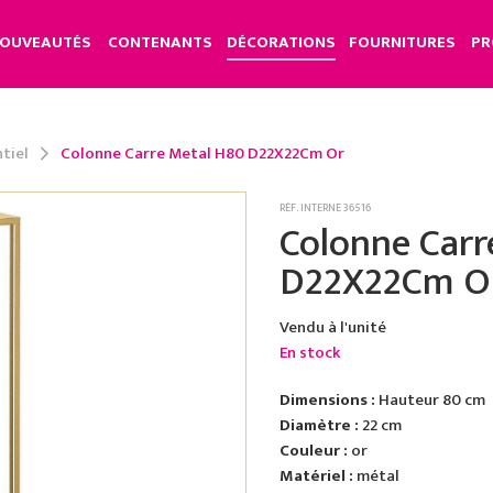
OUVEAUTÉS
CONTENANTS
DÉCORATIONS
FOURNITURES
PR
tiel
Colonne Carre Metal H80 D22X22Cm Or
RÉF. INTERNE 36516
Colonne Carr
D22X22Cm O
Vendu à l'unité
En stock
Dimensions :
Hauteur 80 cm
Diamètre :
22 cm
Couleur :
or
Matériel :
métal