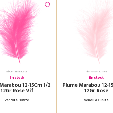
RÉF. INTERNE 32305
RÉF. INTERNE 31494
En stock
En stock
bou 12-15Cm 1/2
Plume Marabou 12-15Cm 1/2
12Gr Rose Vif
12Gr Rose
Vendu à l'unité
Vendu à l'unité