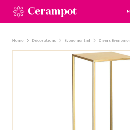
Cerampot
N
Home
Décorations
Evenementiel
Divers Evenemen