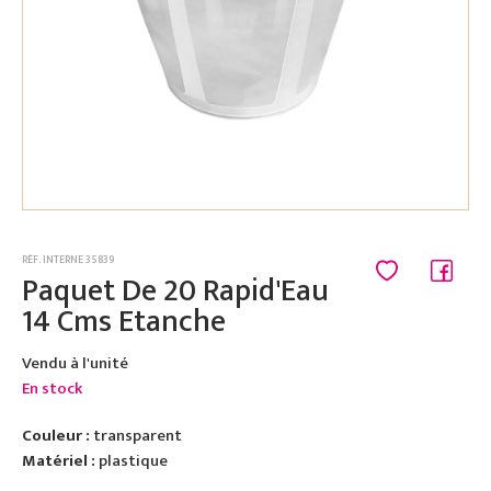
RÉF. INTERNE 35839
Paquet De 20 Rapid'Eau
14 Cms Etanche
Vendu à l'unité
En stock
Couleur :
transparent
Matériel :
plastique