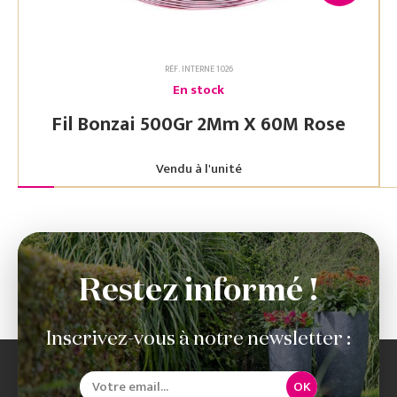
RÉF. INTERNE 1026
En stock
Fil Bonzai 500Gr 2Mm X 60M Rose
Vendu à l'unité
Restez informé !
Inscrivez-vous à notre newsletter :
OK