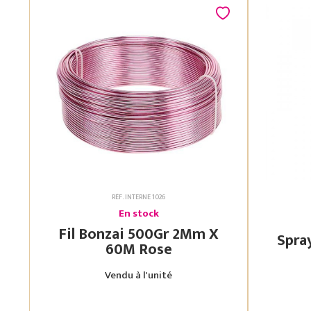
RÉF. INTERNE 1026
En stock
Fil Bonzai 500Gr 2Mm X
60M Rose
Vendu à l'unité