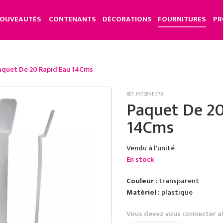
OUVEAUTÉS
CONTENANTS
DÉCORATIONS
FOURNITURES
PR
aquet De 20 Rapid'Eau 14Cms
RÉF. INTERNE 378
Paquet De 20
14Cms
Vendu à l'unité
En stock
Couleur :
transparent
Matériel :
plastique
Vous devez vous connecter a