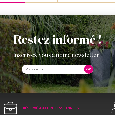
Restez informé !
Inscrivez-vous à notre newsletter :
OK
RÉSERVÉ AUX PROFESSIONNELS