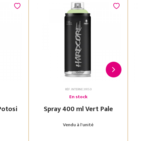
RÉF. INTERNE 39150
En stock
 Vert Potosi
Spray 400 ml Vert Pale
Vendu à l'unité