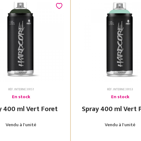
RÉF. INTERNE 39151
RÉF. INTERNE 39153
En stock
En stock
Spray 400 ml Vert Foret
Spray 400 ml
Vendu à l'unité
Vendu à l'unité