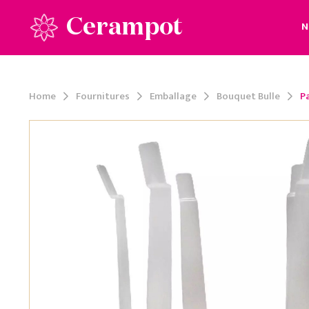
Cerampot
N
Home
Fournitures
Emballage
Bouquet Bulle
P