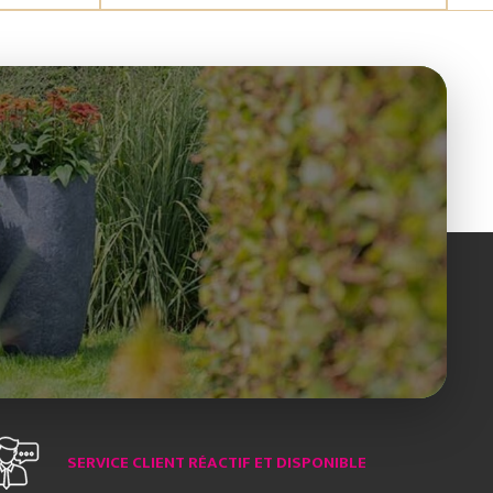
SERVICE CLIENT RÉACTIF ET DISPONIBLE