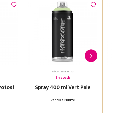
RÉF. INTERNE 39150
En stock
 Vert Potosi
Spray 400 ml Vert Pale
Vendu à l'unité