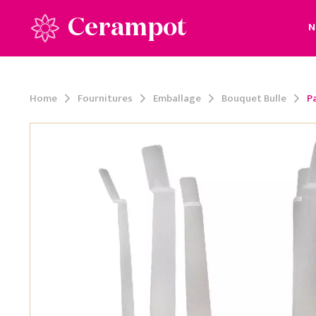
Cerampot
N
Home
Fournitures
Emballage
Bouquet Bulle
P