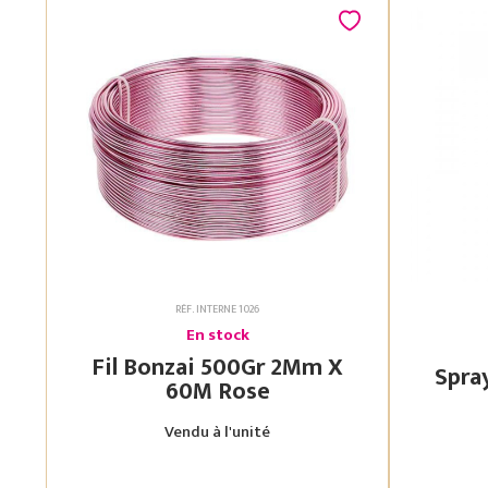
RÉF. INTERNE 1026
En stock
Fil Bonzai 500Gr 2Mm X
60M Rose
Vendu à l'unité