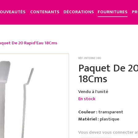
OUVEAUTÉS
CONTENANTS
DÉCORATIONS
FOURNITURES
PR
aquet De 20 Rapid'Eau 18Cms
RÉF. INTERNE 380
Paquet De 20
18Cms
Vendu à l'unité
En stock
Couleur :
transparent
Matériel :
plastique
Vous devez vous connecter a