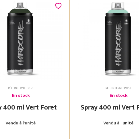
RÉF. INTERNE 39151
RÉF. INTERNE 39153
En stock
En stock
Spray 400 ml Vert Foret
Spray 400 ml
Vendu à l'unité
Vendu à l'unité