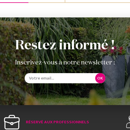
Restez informé !
Inscrivez-vous à notre newsletter :
OK
RÉSERVÉ AUX PROFESSIONNELS