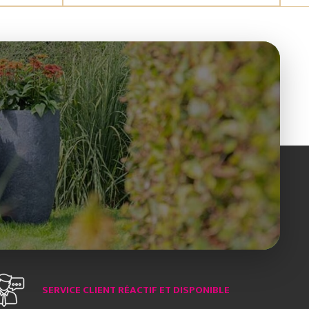
SERVICE CLIENT RÉACTIF ET DISPONIBLE