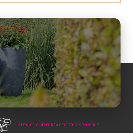
SERVICE CLIENT RÉACTIF ET DISPONIBLE