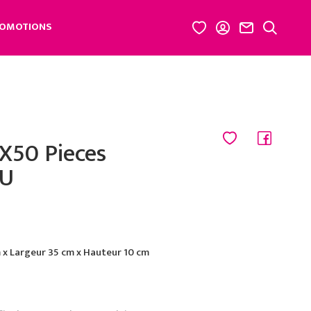
OMOTIONS
X50 Pieces
5U
x Largeur 35 cm x Hauteur 10 cm