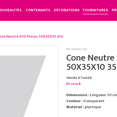
OUVEAUTÉS
CONTENANTS
DÉCORATIONS
FOURNITURES
PR
one Neutre X50 Pieces 50X35X10 35U
RÉF. INTERNE 3308
Cone Neutre 
50X35X10 3
Vendu à l'unité
En stock
Dimensions :
Longueur 50 cm 
Couleur :
transparent
Matériel :
plastique