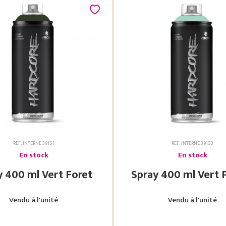
RÉF. INTERNE 39151
RÉF. INTERNE 39153
En stock
En stock
Spray 400 ml Vert Foret
Spray 400 ml
Vendu à l'unité
Vendu à l'unité