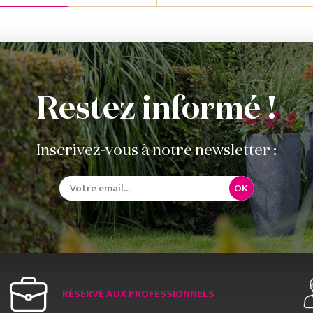
Restez informé !
Inscrivez-vous à notre newsletter :
OK
RÉSERVÉ AUX PROFESSIONNELS