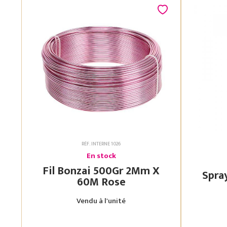
RÉF. INTERNE 1026
En stock
Fil Bonzai 500Gr 2Mm X
60M Rose
Vendu à l'unité