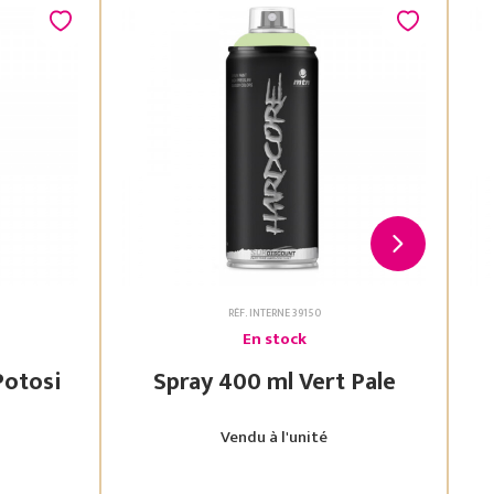
RÉF. INTERNE 39150
En stock
 Vert Potosi
Spray 400 ml Vert Pale
Vendu à l'unité