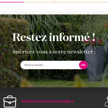
Restez informé !
Inscrivez-vous à notre newsletter :
OK
RÉSERVÉ AUX PROFESSIONNELS