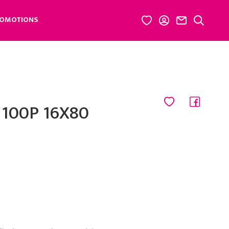
OMOTIONS
 100P 16X80
l