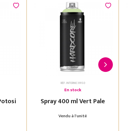
RÉF. INTERNE 39150
En stock
 Vert Potosi
Spray 400 ml Vert Pale
Vendu à l'unité