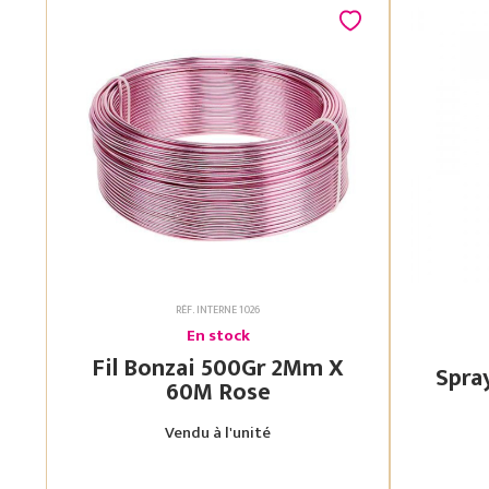
RÉF. INTERNE 1026
En stock
Fil Bonzai 500Gr 2Mm X
60M Rose
Vendu à l'unité