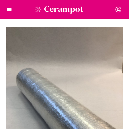
Cerampot