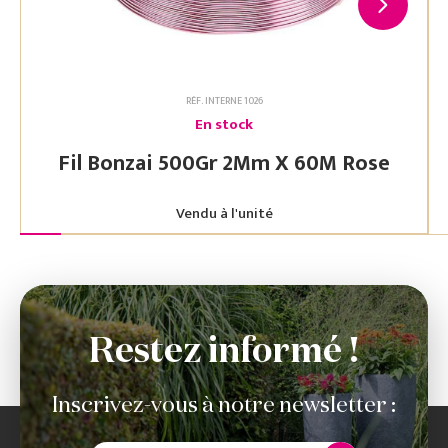
RÉF. INTERNE 1026
En stock
Fil Bonzai 500Gr 2Mm X 60M Rose
Vendu à l'unité
Restez informé !
Inscrivez-vous à notre newsletter :