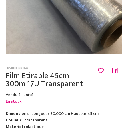
RÉF. INTERNE 5326
Film Etirable 45cm
300m 17U Transparent
Vendu à l'unité
En stock
Dimensions :
Longueur 30,000 cm Hauteur 45 cm
Couleur :
transparent
Matériel :
plastique