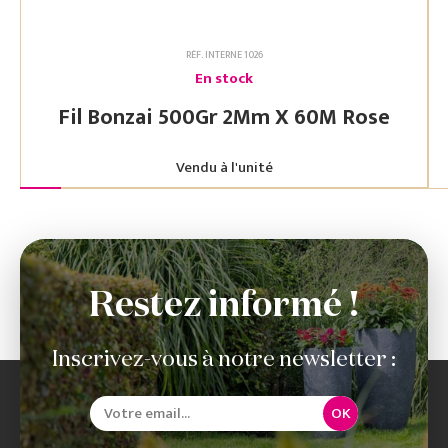
RÉF. INTERNE 1026
En stock
Fil Bonzai 500Gr 2Mm X 60M Rose
Vendu à l'unité
Restez informé !
Inscrivez-vous à notre newsletter :
OK