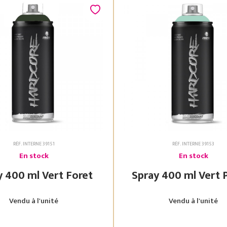
RÉF. INTERNE 39151
RÉF. INTERNE 39153
En stock
En stock
Spray 400 ml Vert Foret
Spray 400 ml
Vendu à l'unité
Vendu à l'unité