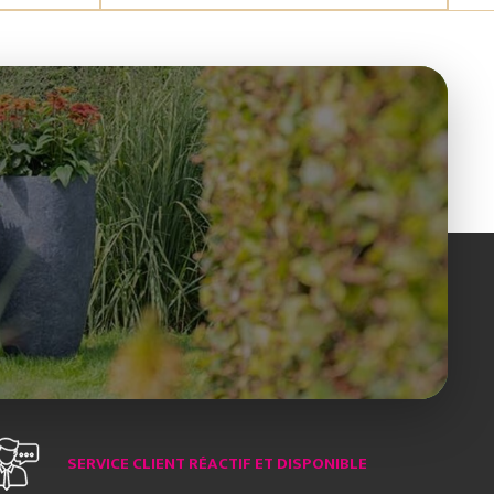
SERVICE CLIENT RÉACTIF ET DISPONIBLE