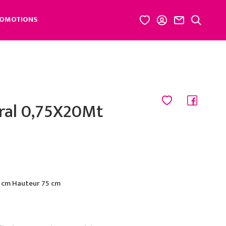
OMOTIONS
ral 0,75X20Mt
 cm Hauteur 75 cm