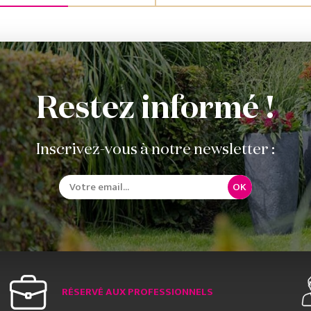
Restez informé !
Inscrivez-vous à notre newsletter :
OK
RÉSERVÉ AUX PROFESSIONNELS