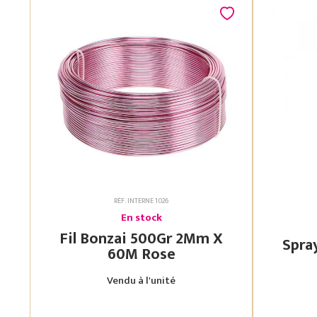
RÉF. INTERNE 1026
En stock
Fil Bonzai 500Gr 2Mm X
60M Rose
Vendu à l'unité