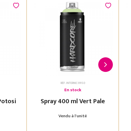
RÉF. INTERNE 39150
En stock
 Vert Potosi
Spray 400 ml Vert Pale
Vendu à l'unité