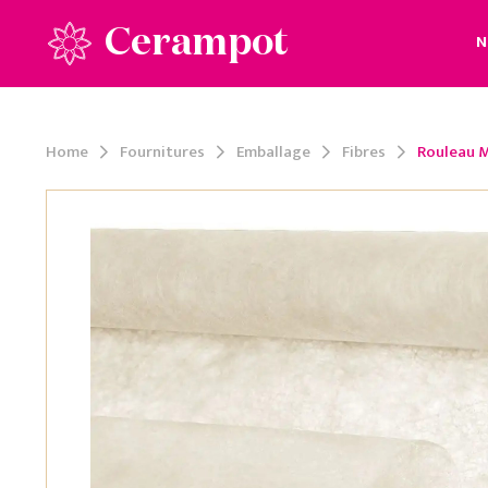
Cerampot
N
Home
Fournitures
Emballage
Fibres
Rouleau M