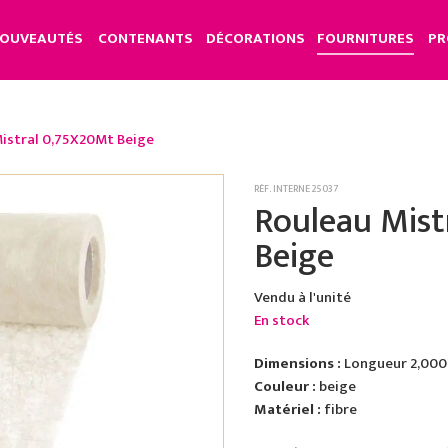
OUVEAUTÉS
CONTENANTS
DÉCORATIONS
FOURNITURES
PR
istral 0,75X20Mt Beige
RÉF. INTERNE 25037
Rouleau Mist
Beige
Vendu à l'unité
En stock
Dimensions :
Longueur 2,000
Couleur :
beige
Matériel :
fibre