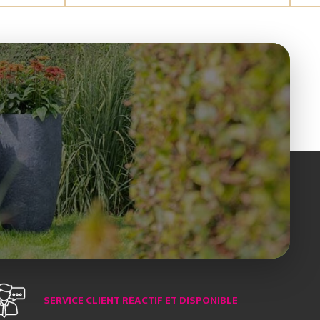
SERVICE CLIENT RÉACTIF ET DISPONIBLE