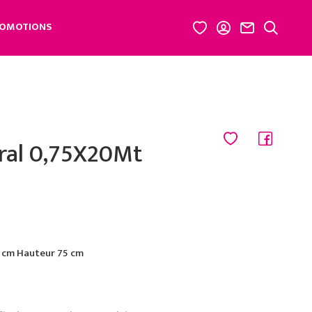
OMOTIONS
ral 0,75X20Mt
 cm Hauteur 75 cm