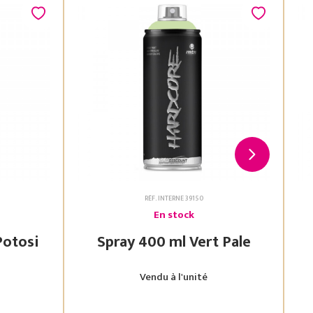
RÉF. INTERNE 39150
En stock
 Vert Potosi
Spray 400 ml Vert Pale
Vendu à l'unité