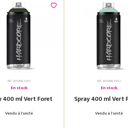
RÉF. INTERNE 39151
RÉF. INTERNE 39153
En stock
En stock
Spray 400 ml Vert Foret
Spray 400 ml
Vendu à l'unité
Vendu à l'unité