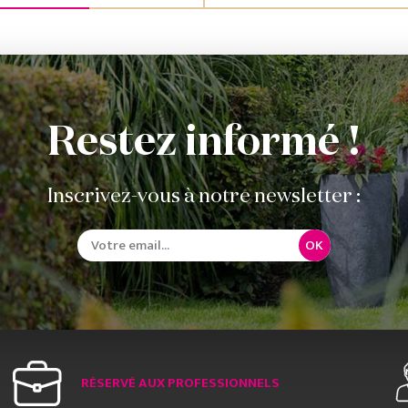
Restez informé !
Inscrivez-vous à notre newsletter :
OK
RÉSERVÉ AUX PROFESSIONNELS