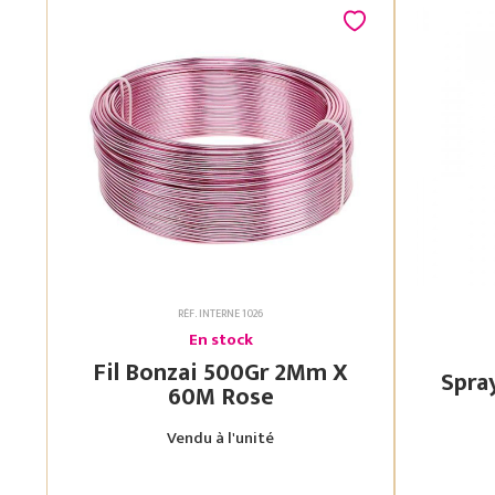
RÉF. INTERNE 1026
En stock
Fil Bonzai 500Gr 2Mm X
60M Rose
Vendu à l'unité