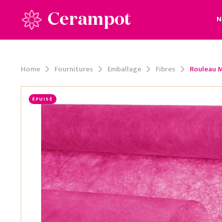
Cerampot
N
Home
Fournitures
Emballage
Fibres
Rouleau M
ÉPUISÉ