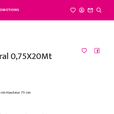
OMOTIONS
ral 0,75X20Mt
 cm Hauteur 75 cm