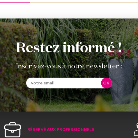
Restez informé !
Inscrivez-vous à notre newsletter :
OK
RÉSERVÉ AUX PROFESSIONNELS