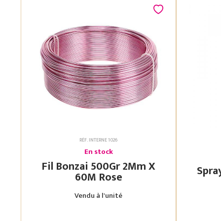
RÉF. INTERNE 1026
En stock
Fil Bonzai 500Gr 2Mm X
60M Rose
Vendu à l'unité