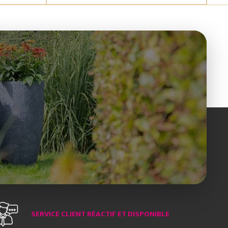
SERVICE CLIENT RÉACTIF ET DISPONIBLE