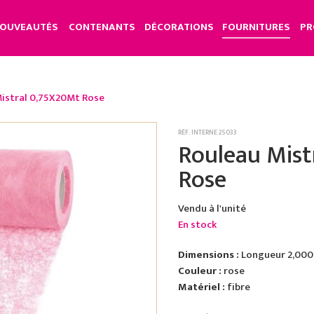
OUVEAUTÉS
CONTENANTS
DÉCORATIONS
FOURNITURES
PR
istral 0,75X20Mt Rose
RÉF. INTERNE 25033
Rouleau Mist
Rose
Vendu à l'unité
En stock
Dimensions :
Longueur 2,000
Couleur :
rose
Matériel :
fibre