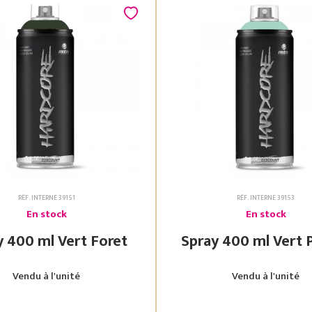
RÉF. INTERNE 39151
RÉF. INTERNE 39153
En stock
En stock
Spray 400 ml Vert Foret
Spray 400 ml
Vendu à l'unité
Vendu à l'unité