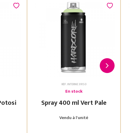
RÉF. INTERNE 39150
En stock
 Vert Potosi
Spray 400 ml Vert Pale
Vendu à l'unité