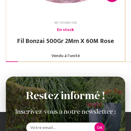
RÉF. INTERNE 1026
En stock
Fil Bonzai 500Gr 2Mm X 60M Rose
Vendu à l'unité
Restez informé !
Inscrivez-vous à notre newsletter :
OK