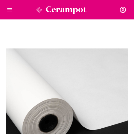
Cerampot