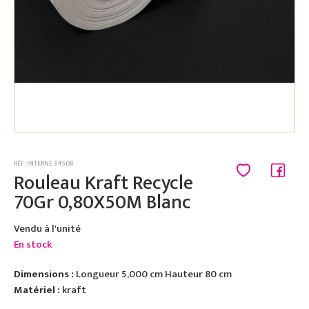
RÉF. INTERNE 34508
Rouleau Kraft Recycle
70Gr 0,80X50M Blanc
Vendu à l'unité
En stock
Dimensions :
Longueur 5,000 cm Hauteur 80 cm
Matériel :
kraft