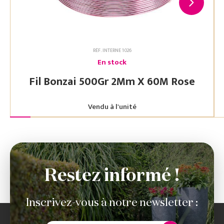
RÉF. INTERNE 1026
En stock
Fil Bonzai 500Gr 2Mm X 60M Rose
Vendu à l'unité
Restez informé !
Inscrivez-vous à notre newsletter :