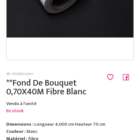
RÉF. INTERNE 30364
**Fond De Bouquet
0,70X40M Fibre Blanc
Vendu à l'unité
En stock
Dimensions :
Longueur 4,000 cm Hauteur 70 cm
Couleur :
blanc
Matériel :
fibre