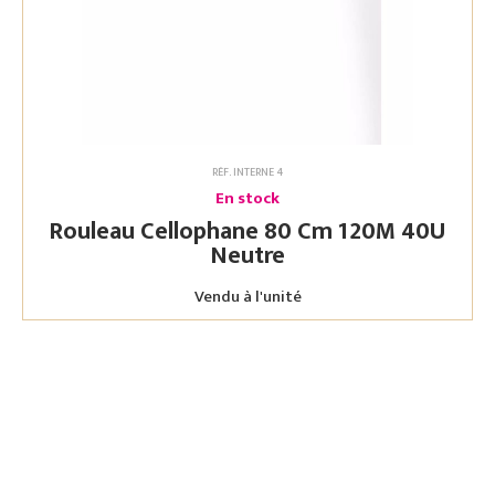
RÉF. INTERNE 4
En stock
Rouleau Cellophane 80 Cm 120M 40U
Neutre
Vendu à l'unité