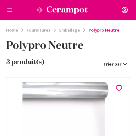
Cerampot
Home
Fournitures
Emballage
Polypro Neutre
Polypro Neutre
3
produit(s)
Trier par