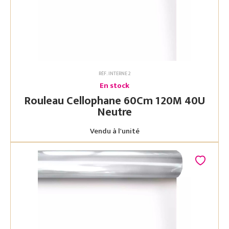
RÉF. INTERNE 2
En stock
Rouleau Cellophane 60Cm 120M 40U
Neutre
Vendu à l'unité