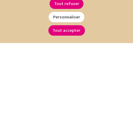
Tout refuser
Personnaliser
Tout accepter
Restez informé !
Inscrivez-vous à notre newsletter :
OK