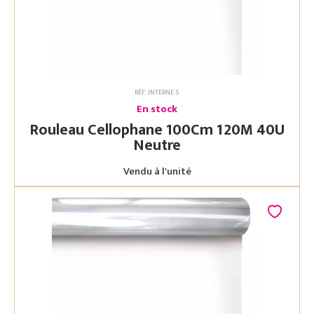
RÉF. INTERNE 5
En stock
Rouleau Cellophane 100Cm 120M 40U
Neutre
Vendu à l'unité