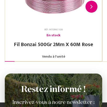
RÉF. INTERNE 1026
En stock
Fil Bonzai 500Gr 2Mm X 60M Rose
Vendu à l'unité
Restez informé !
Inscrivez-vous à notre newsletter :