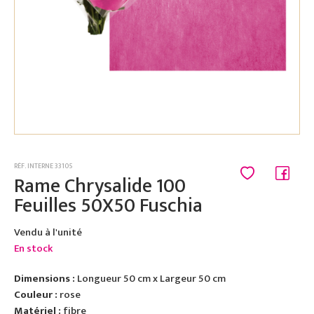
RÉF. INTERNE 33105
Rame Chrysalide 100
Feuilles 50X50 Fuschia
Vendu à l'unité
En stock
Dimensions :
Longueur 50 cm x Largeur 50 cm
Couleur :
rose
Matériel :
fibre