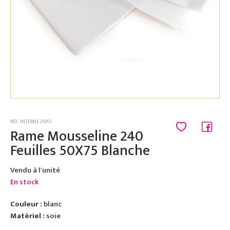
RÉF. INTERNE 21915
Rame Mousseline 240
Feuilles 50X75 Blanche
Vendu à l'unité
En stock
Couleur :
blanc
Matériel :
soie