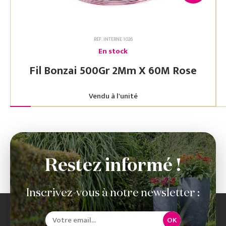
RÉF. INTERNE 1026
En stock
Fil Bonzai 500Gr 2Mm X 60M Rose
Vendu à l'unité
Restez informé !
Inscrivez-vous à notre newsletter :
OK