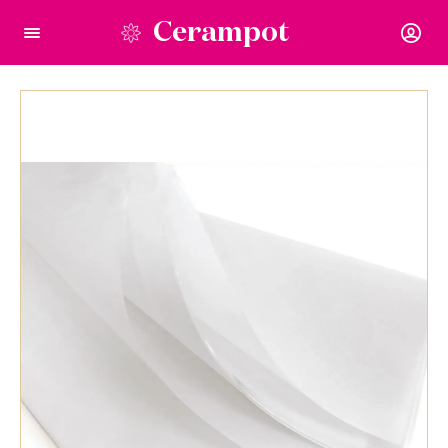
Cerampot