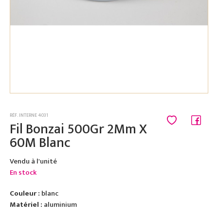
RÉF. INTERNE 4031
Fil Bonzai 500Gr 2Mm X
60M Blanc
Vendu à l'unité
En stock
Couleur :
blanc
Matériel :
aluminium