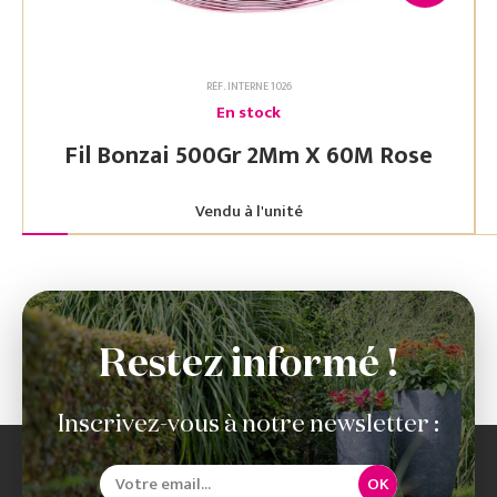
RÉF. INTERNE 1026
En stock
Fil Bonzai 500Gr 2Mm X 60M Rose
Vendu à l'unité
Restez informé !
Inscrivez-vous à notre newsletter :
OK