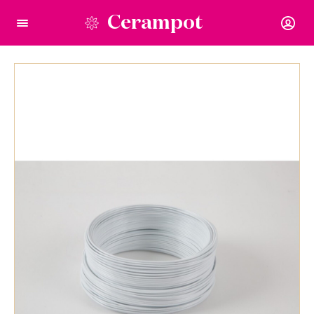
Cerampot